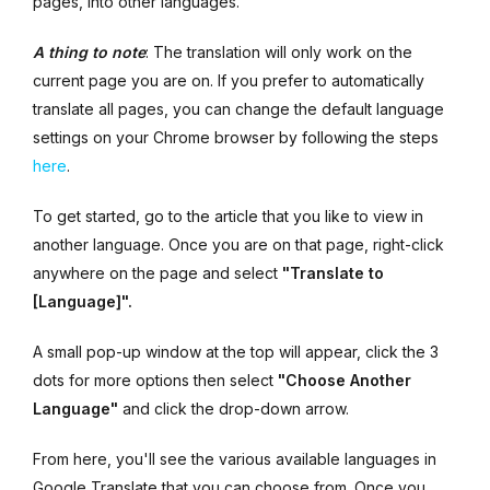
pages, into other languages.
A thing to note
: The translation will only work on the
current page you are on. If you prefer to automatically
translate all pages, you can change the default language
settings on your Chrome browser by following the steps
here
.
To get started, go to the article that you like to view in
another language. Once you are on that page, right-click
anywhere on the page and select
"Translate to
[Language]".
A small pop-up window at the top will appear, click the 3
dots for more options then select
"Choose Another
Language"
and click the drop-down arrow.
From here, you'll see the various available languages in
Google Translate that you can choose from. Once you