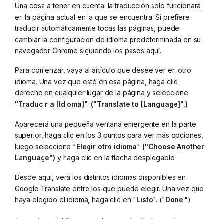
Una cosa a tener en cuenta: la traducción solo funcionará
en la página actual en la que se encuentra. Si prefiere
traducir automáticamente todas las páginas, puede
cambiar la configuración de idioma predeterminada en su
navegador Chrome siguiendo los pasos aquí.
Para comenzar, vaya al artículo que desee ver en otro
idioma. Una vez que esté en esa página, haga clic
derecho en cualquier lugar de la página y seleccione
"Traducir a [Idioma]". ("Translate to [Language]".)
Aparecerá una pequeña ventana emergente en la parte
superior, haga clic en los 3 puntos para ver más opciones,
luego seleccione "
Elegir otro idioma
"
("Choose Another
Language")
y haga clic en la flecha desplegable.
Desde aquí, verá los distintos idiomas disponibles en
Google Translate entre los que puede elegir. Una vez que
haya elegido el idioma, haga clic en "
Listo
". ("
Done
.")