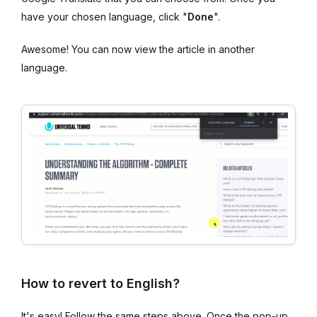
have your chosen language, click "
Done
".
Awesome! You can now view the article in another
language.
How to revert to English?
It's easy! Follow the same steps above. Once the pop-up